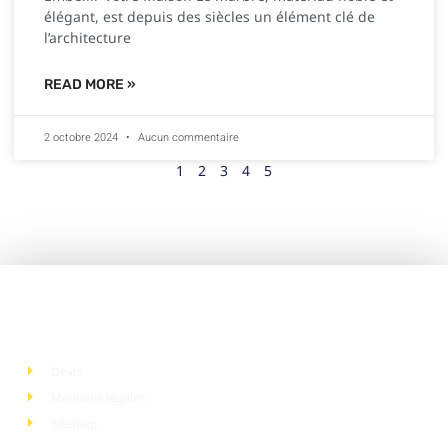
élégant, est depuis des siècles un élément clé de
l’architecture
READ MORE »
2 octobre 2024
Aucun commentaire
1
2
3
4
5
Liens utiles
Devis
Mentions légales
Sitemap