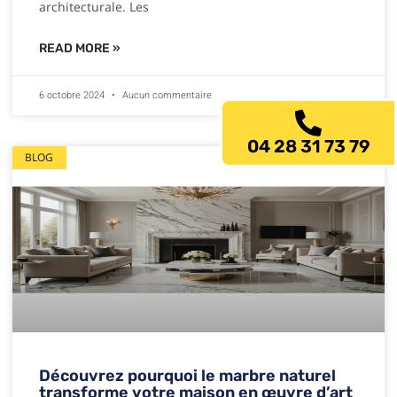
architecturale. Les
READ MORE »
6 octobre 2024
Aucun commentaire
04 28 31 73 79
BLOG
Découvrez pourquoi le marbre naturel
transforme votre maison en œuvre d’art