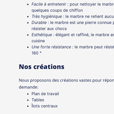
Facile à entretenir
: pour nettoyer le marbre
quelques coups de chiffon
Très hygiénique
: le marbre ne retient aucu
Durable
: le marbre est une pierre connue po
résister aux chocs
Esthétique
: élégant et raffiné, le marbre 
cuisine
Une forte résistance
: le marbre peut résis
180 °
Nos créations
Nous proposons des créations vastes pour répon
demande:
Plan de travail
Tables
Îlots centraux