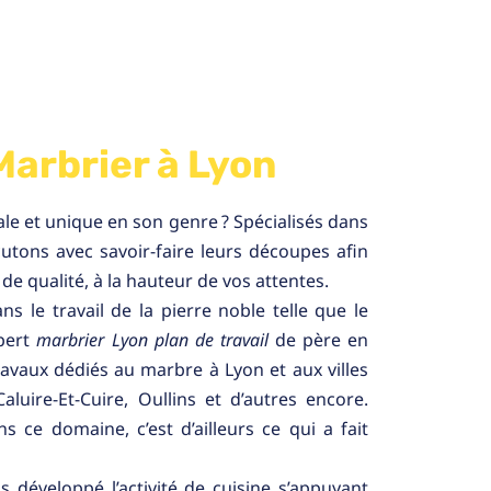
Marbrier à Lyon
ale et unique en son genre ? Spécialisés dans
tons avec savoir-faire leurs découpes afin
 de qualité, à la hauteur de vos attentes.
ns le travail de la pierre noble telle que le
pert
marbrier Lyon
plan de travail
de père en
travaux dédiés au marbre à Lyon et aux villes
aluire-Et-Cuire, Oullins et d’autres encore.
ce domaine, c’est d’ailleurs ce qui a fait
développé l’activité de cuisine s’appuyant