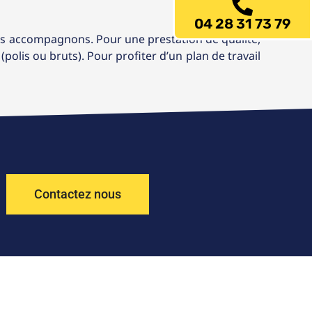
04 28 31 73 79
vous accompagnons. Pour une prestation de qualité,
polis ou bruts). Pour profiter d’un plan de travail
Contactez nous