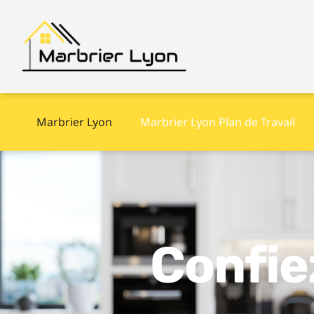
Marbrier Lyon
Marbrier Lyon Plan de Travail
Confie