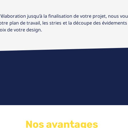
’élaboration jusqu’à la finalisation de votre projet, nous 
re plan de travail, les stries et la découpe des évidements (
ix de votre design.
Nos avantages