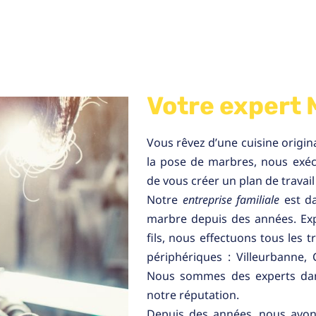
Votre expert 
Vous rêvez d’une cuisine origin
la pose de marbres, nous exécu
de vous créer un plan de travail
Notre
entreprise familiale
est da
marbre depuis des années. Ex
fils, nous effectuons tous les 
périphériques : Villeurbanne, C
Nous sommes des experts dans 
notre réputation.
Depuis des années, nous avons 