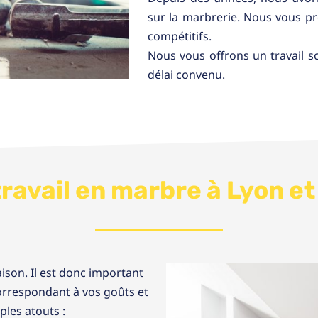
sur la marbrerie. Nous vous pr
compétitifs.
Nous vous offrons un travail s
délai convenu.
travail en marbre à Lyon et
aison. Il est donc important
orrespondant à vos goûts et
ples atouts :