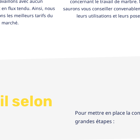
availlons avec aucun
concernant le travail de marbre.
 en flux tendu. Ainsi, nous
saurons vous conseiller convenable
ns les meilleurs tarifs du
leurs utilisations et leurs pose
marché.
il selon
Pour mettre en place la con
grandes étapes :