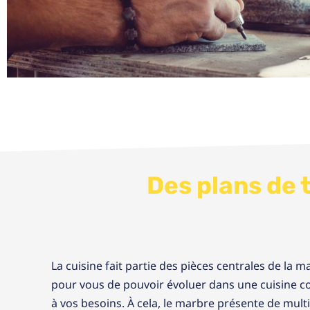
Des plans de 
La cuisine fait partie des pièces centrales de la m
pour vous de pouvoir évoluer dans une cuisine c
à vos besoins. À cela, le marbre présente de multi