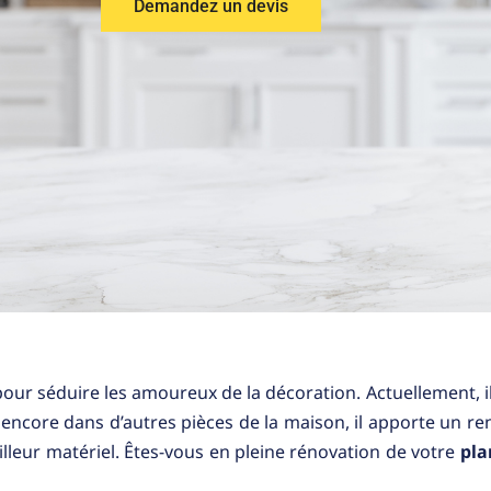
Demandez un devis
our séduire les amoureux de la décoration. Actuellement, il
ou encore dans d’autres pièces de la maison, il apporte un re
illeur matériel. Êtes-vous en pleine rénovation de votre
pla