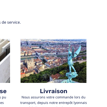
 de service.
ise
Livraison
s pu
Nous assurons votre commande lors du
ces
transport, depuis notre entrepôt lyonnais