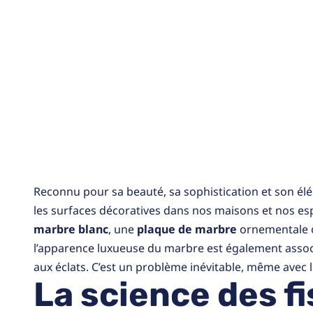
maison toujours
élégante
Reconnu pour sa beauté, sa sophistication et son él
les surfaces décoratives dans nos maisons et nos esp
marbre blanc
, une
plaque de marbre
ornementale o
l’apparence luxueuse du marbre est également associ
aux éclats. C’est un problème inévitable, même avec le
La science des f