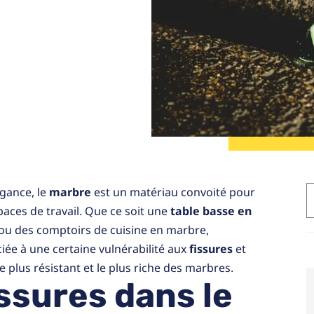
égance, le
marbre
est un matériau convoité pour
aces de travail. Que ce soit une
table basse en
u des comptoirs de cuisine en marbre,
ée à une certaine vulnérabilité aux
fissures
et
 plus résistant et le plus riche des marbres.
issures dans le