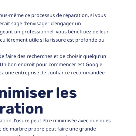
e vous-même ce processus de réparation, si vous
 serait sage d’envisager d’engager un
geant un professionnel, vous bénéficiez de leur
iculièrement utile si la fissure est profonde ou
 de faire des recherches et de choisir quelqu’un
e. Un bon endroit pour commencer est Google.
ouvez une entreprise de confiance recommandée
nimiser les
ration
ration, l’usure peut être minimisée avec quelques
ace de marbre propre peut faire une grande