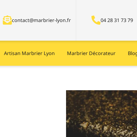
contact@marbrier-lyon.fr
04 28 31 73 79
Artisan Marbrier Lyon
Marbrier Décorateur
Blo
s
une