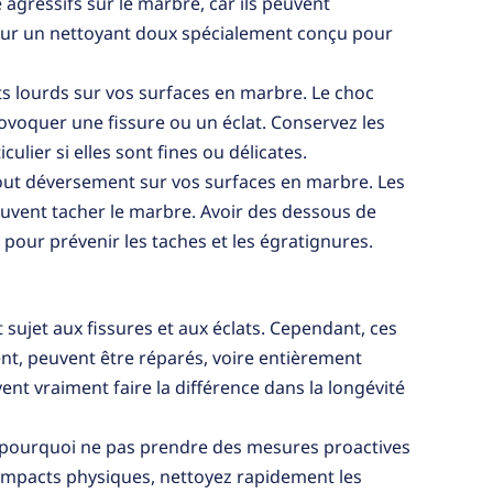
e agressifs sur le marbre, car ils peuvent
our un nettoyant doux spécialement conçu pour
ets lourds sur vos surfaces en marbre. Le choc
ovoquer une fissure ou un éclat. Conservez les
ulier si elles sont fines ou délicates.
out déversement sur vos surfaces en marbre. Les
 peuvent tacher le marbre. Avoir des dessous de
pour prévenir les taches et les égratignures.
t sujet aux fissures et aux éclats. Cependant, ces
nt, peuvent être réparés, voire entièrement
vent vraiment faire la différence dans la longévité
e, pourquoi ne pas prendre des mesures proactives
 impacts physiques, nettoyez rapidement les