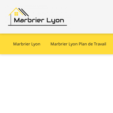
Marbrier Lyon
Marbrier Lyon Plan de Travail
Fissures dans le
marbre : conseil
pratiques pour 