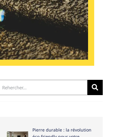
Pierre durable : la révolution
éco-friendly pour votre