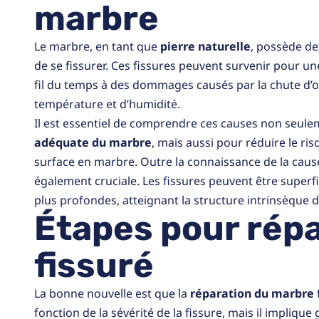
marbre
Le marbre, en tant que
pierre naturelle
, possède de
de se fissurer. Ces fissures peuvent survenir pour une
fil du temps à des dommages causés par la chute d’o
température et d’humidité.
Il est essentiel de comprendre ces causes non seu
adéquate du marbre
, mais aussi pour réduire le r
surface en marbre. Outre la connaissance de la cause,
également cruciale. Les fissures peuvent être superfi
plus profondes, atteignant la structure intrinsèque de
Étapes pour répa
fissuré
La bonne nouvelle est que la
réparation du marbre
fonction de la sévérité de la fissure, mais il impliqu