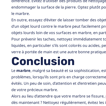
différence. Évitez d’utiliser des produits de nettoyag
endommager la surface de la pierre. Optez plutôt p
le marbre.
En outre, essayez d’éviter de laisser tomber des obj
d’un objet lourd contre le marbre peut facilement pr
objets lourds loin de vos surfaces en marbre, en partic
Pour prévenir les taches, nettoyez immédiatement t
liquides, en particulier s’ils sont colorés ou acides,
verre à portée de main est une autre bonne pratique 
Conclusion
Le
marbre
, malgré sa beauté et sa sophistication, es
problèmes, lorsqu’ils sont pris en charge correcteme
évités. Un peu de soin, d’attention et d’entretien peu
de votre précieux marbre.
Alors au lieu d’attendre que votre marbre se fissur
dès maintenant ? Nettoyez régulièrement, évitez les