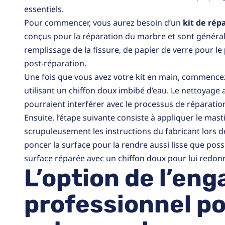
essentiels.
Pour commencer, vous aurez besoin d’un
kit de rép
conçus pour la réparation du marbre et sont géné
remplissage de la fissure, de papier de verre pour le
post-réparation.
Une fois que vous avez votre kit en main, commencez 
utilisant un chiffon doux imbibé d’eau. Le nettoyage a
pourraient interférer avec le processus de réparatio
Ensuite, l’étape suivante consiste à appliquer le masti
scrupuleusement les instructions du fabricant lors de
poncer la surface pour la rendre aussi lisse que possi
surface réparée avec un chiffon doux pour lui redonn
L’option de l’en
professionnel po