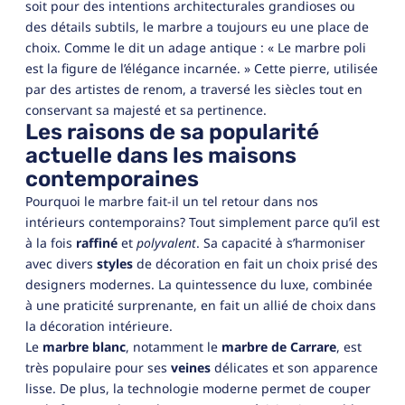
soit pour des intentions architecturales grandioses ou
des détails subtils, le marbre a toujours eu une place de
choix. Comme le dit un adage antique : « Le marbre poli
est la figure de l’élégance incarnée. » Cette pierre, utilisée
par des artistes de renom, a traversé les siècles tout en
conservant sa majesté et sa pertinence.
Les raisons de sa popularité
actuelle dans les maisons
contemporaines
Pourquoi le marbre fait-il un tel retour dans nos
intérieurs contemporains? Tout simplement parce qu’il est
à la fois
raffiné
et
polyvalent
. Sa capacité à s’harmoniser
avec divers
styles
de décoration en fait un choix prisé des
designers modernes. La quintessence du luxe, combinée
à une praticité surprenante, en fait un allié de choix dans
la décoration intérieure.
Le
marbre blanc
, notamment le
marbre de Carrare
, est
très populaire pour ses
veines
délicates et son apparence
lisse. De plus, la technologie moderne permet de couper