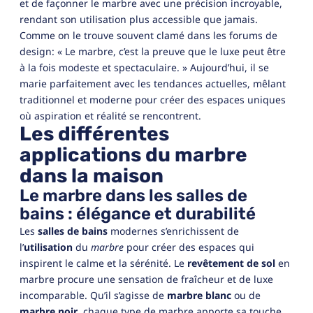
et de façonner le marbre avec une précision incroyable,
rendant son utilisation plus accessible que jamais.
Comme on le trouve souvent clamé dans les forums de
design: « Le marbre, c’est la preuve que le luxe peut être
à la fois modeste et spectaculaire. » Aujourd’hui, il se
marie parfaitement avec les tendances actuelles, mêlant
traditionnel et moderne pour créer des espaces uniques
où aspiration et réalité se rencontrent.
Les différentes
applications du marbre
dans la maison
Le marbre dans les salles de
bains : élégance et durabilité
Les
salles de bains
modernes s’enrichissent de
l’
utilisation
du
marbre
pour créer des espaces qui
inspirent le calme et la sérénité. Le
revêtement de sol
en
marbre procure une sensation de fraîcheur et de luxe
incomparable. Qu’il s’agisse de
marbre blanc
ou de
marbre noir
, chaque type de marbre apporte sa touche