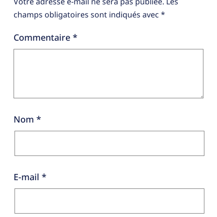
Votre adresse e-mail ne sera pas publiée.
Les
champs obligatoires sont indiqués avec
*
Commentaire
*
Nom
*
E-mail
*