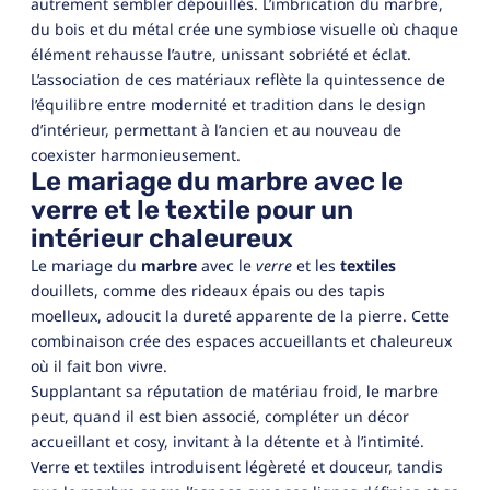
autrement sembler dépouillés. L’imbrication du marbre,
du bois et du métal crée une symbiose visuelle où chaque
élément rehausse l’autre, unissant sobriété et éclat.
L’association de ces matériaux reflète la quintessence de
l’équilibre entre modernité et tradition dans le design
d’intérieur, permettant à l’ancien et au nouveau de
coexister harmonieusement.
Le mariage du marbre avec le
verre et le textile pour un
intérieur chaleureux
Le mariage du
marbre
avec le
verre
et les
textiles
douillets, comme des rideaux épais ou des tapis
moelleux, adoucit la dureté apparente de la pierre. Cette
combinaison crée des espaces accueillants et chaleureux
où il fait bon vivre.
Supplantant sa réputation de matériau froid, le marbre
peut, quand il est bien associé, compléter un décor
accueillant et cosy, invitant à la détente et à l’intimité.
Verre et textiles introduisent légèreté et douceur, tandis