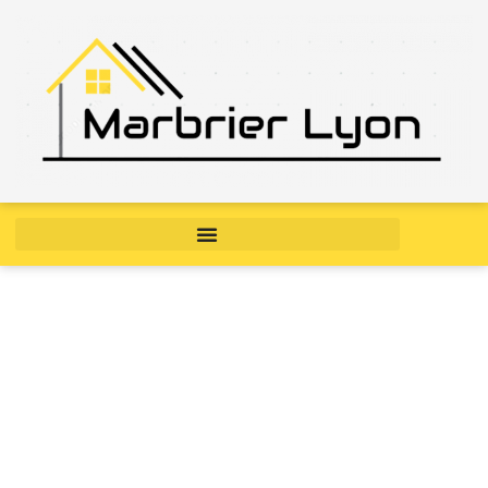
Le marbre intérieur :
l’élégance intemporelle qui
transforme votre maison